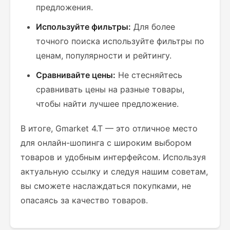
предложения.
Используйте фильтры:
Для более
точного поиска используйте фильтры по
ценам, популярности и рейтингу.
Сравнивайте цены:
Не стесняйтесь
сравнивать цены на разные товары,
чтобы найти лучшее предложение.
В итоге, Gmarket 4.T — это отличное место
для онлайн-шопинга с широким выбором
товаров и удобным интерфейсом. Используя
актуальную ссылку и следуя нашим советам,
вы сможете наслаждаться покупками, не
опасаясь за качество товаров.