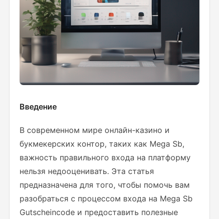
Введение
В современном мире онлайн-казино и
букмекерских контор, таких как Mega Sb,
важность правильного входа на платформу
нельзя недооценивать. Эта статья
предназначена для того, чтобы помочь вам
разобраться с процессом входа на Mega Sb
Gutscheincode и предоставить полезные