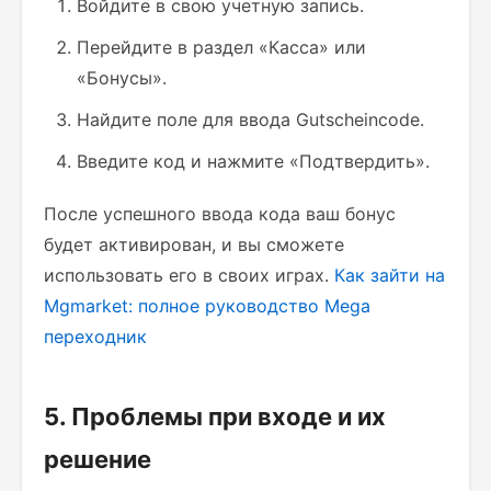
Войдите в свою учетную запись.
Перейдите в раздел «Касса» или
«Бонусы».
Найдите поле для ввода Gutscheincode.
Введите код и нажмите «Подтвердить».
После успешного ввода кода ваш бонус
будет активирован, и вы сможете
использовать его в своих играх.
Как зайти на
Mgmarket: полное руководство
Mega
переходник
5. Проблемы при входе и их
решение