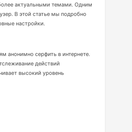
 более актуальными темами. Одним
узер. В этой статье мы подробно
овные настройки.
ям анонимно серфить в интернете.
отслеживание действий
ечивает высокий уровень