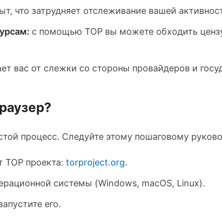
ыт, что затрудняет отслеживание вашей активност
урсам:
с помощью ТОР вы можете обходить цензу
т вас от слежки со стороны провайдеров и госу
браузер?
стой процесс. Следуйте этому пошаговому руков
т ТОР проекта:
torproject.org
.
рационной системы (Windows, macOS, Linux).
апустите его.