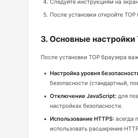
Следуйте инструкциям на экран
После установки откройте ТОР 
3. Основные настройки
После установки ТОР браузера важ
Настройка уровня безопасност
безопасности (стандартный, п
Отключение JavaScript:
для пов
настройках безопасности.
Использование HTTPS:
всегда 
использовать расширение HTTP