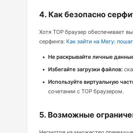
4. Как безопасно серфи
Хотя ТОР браузер обеспечивает в
серфинга:
Как зайти на Мегу: поша
Не раскрывайте личные данные
Избегайте загрузки файлов:
ска
Используйте виртуальную част
сочетании с ТОР браузером.
5. Возможные ограниче
Несмотря на множество преимущес