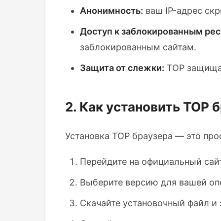
Анонимность:
ваш IP-адрес скр
Доступ к заблокированным рес
заблокированным сайтам.
Защита от слежки:
ТОР защищае
2. Как установить ТОР 
Установка ТОР браузера — это про
Перейдите на официальный сай
Выберите версию для вашей опе
Скачайте установочный файл и з