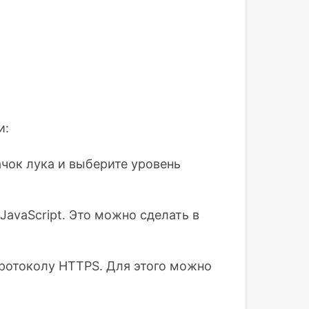
и:
ачок лука и выберите уровень
avaScript. Это можно сделать в
протоколу HTTPS. Для этого можно