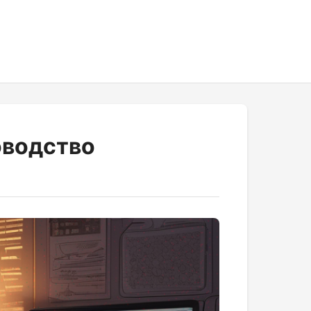
оводство