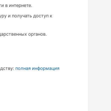
и в интернете.
ру и получать доступ к
дарственных органов.
одству:
полная информация