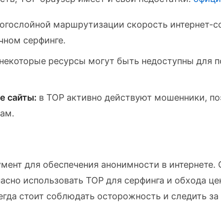
огослойной маршрутизации скорость интернет-с
чном серфинге.
некоторые ресурсы могут быть недоступны для п
е сайты:
в ТОР активно действуют мошенники, по
ам.
мент для обеспечения анонимности в интернете.
сно использовать ТОР для серфинга и обхода цен
егда стоит соблюдать осторожность и следить з