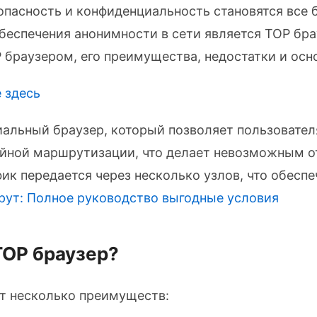
опасность и конфиденциальность становятся все
беспечения анонимности в сети является ТОР бра
 браузером, его преимущества, недостатки и осн
 здесь
циальный браузер, который позволяет пользовател
ойной маршрутизации, что делает невозможным 
фик передается через несколько узлов, что обесп
прут: Полное руководство
выгодные условия
ТОР браузер?
т несколько преимуществ: