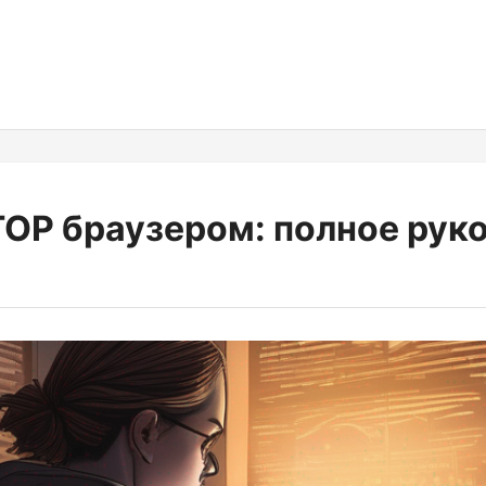
ТОР браузером: полное рук