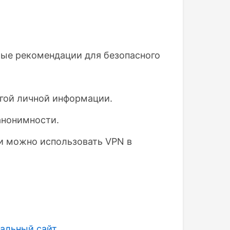
рые рекомендации для безопасного
угой личной информации.
анонимности.
и можно использовать VPN в
альный сайт