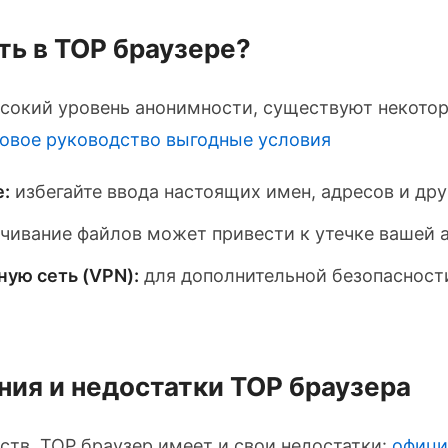
ть в ТОР браузере?
ысокий уровень анонимности, существуют некото
говое руководство
выгодные условия
:
избегайте ввода настоящих имен, адресов и др
чивание файлов может привести к утечке вашей 
ную сеть (VPN):
для дополнительной безопасност
ния и недостатки ТОР браузера
тв, ТОР браузер имеет и свои недостатки:
офици