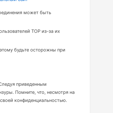
оединения может быть
ользователей ТОР из-за их
этому будьте осторожны при
 Следуя приведенным
зуры. Помните, что, несмотря на
а своей конфиденциальностью.