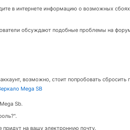
ите в интернете информацию о возможных сбоях 
ователи обсуждают подобные проблемы на форума
аккаунт, возможно, стоит попробовать сбросить 
Зеркало Mega SB
 Mega Sb.
оль?".
 придут на вашу электронную почту.