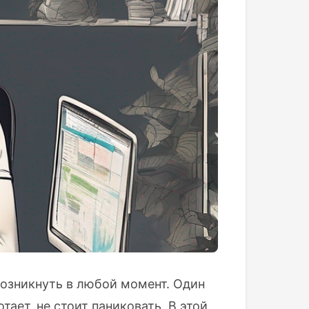
озникнуть в любой момент. Один
тает, не стоит паниковать. В этой