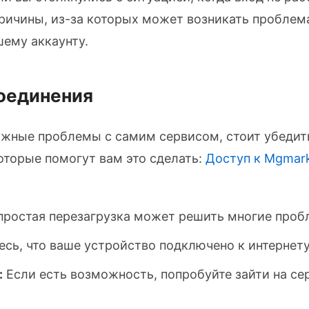
ричины, из-за которых может возникать проблем
шему аккаунту.
соединения
ожные проблемы с самим сервисом, стоит убедить
которые помогут вам это сделать:
Доступ к Mgmark
простая перезагрузка может решить многие проб
сь, что ваше устройство подключено к интернету
:
Если есть возможность, попробуйте зайти на сер