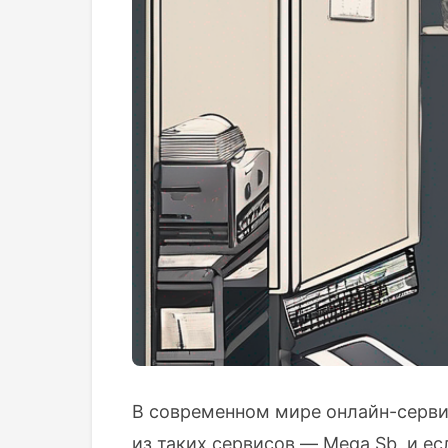
В современном мире онлайн-серви
из таких сервисов — Mega Sb, и есл