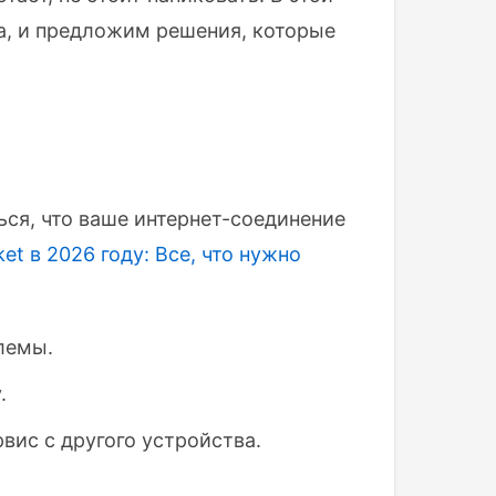
а, и предложим решения, которые
ся, что ваше интернет-соединение
et в 2026 году: Все, что нужно
лемы.
.
вис с другого устройства.