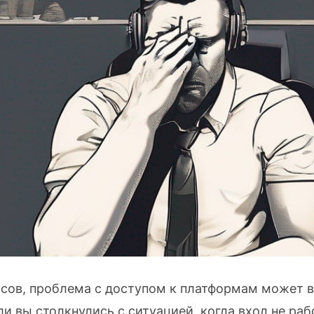
сов, проблема с доступом к платформам может в
и вы столкнулись с ситуацией, когда вход не рабо