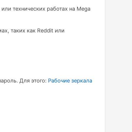
или технических работах на Mega
х, таких как Reddit или
пароль. Для этого:
Рабочие зеркала