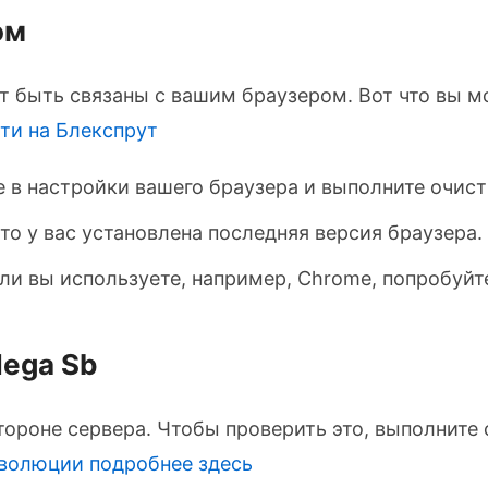
ом
т быть связаны с вашим браузером. Вот что вы м
ти на Блекспрут
 в настройки вашего браузера и выполните очист
то у вас установлена последняя версия браузера.
ли вы используете, например, Chrome, попробуйте з
Mega Sb
тороне сервера. Чтобы проверить это, выполнит
еволюции
подробнее здесь