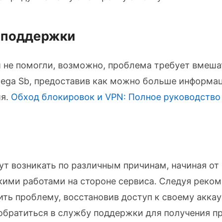
у поддержки
 не помогли, возможно, проблема требует вмеша
ega Sb, предоставив как можно больше информац
ия.
Обход блокировок и VPN: Полное руководство
т возникать по различным причинам, начиная от 
кими работами на стороне сервиса. Следуя реком
ть проблему, восстановив доступ к своему аккаун
обратиться в службу поддержки для получения 