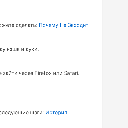
ожете сделать:
Почему Не Заходит
ку кэша и куки.
айти через Firefox или Safari.
е следующие шаги:
История