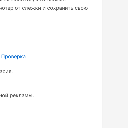
ьютер от слежки и сохранить свою
и Проверка
асия.
ной рекламы.