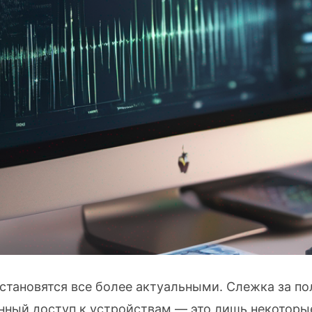
тановятся все более актуальными. Слежка за по
нный доступ к устройствам — это лишь некоторы