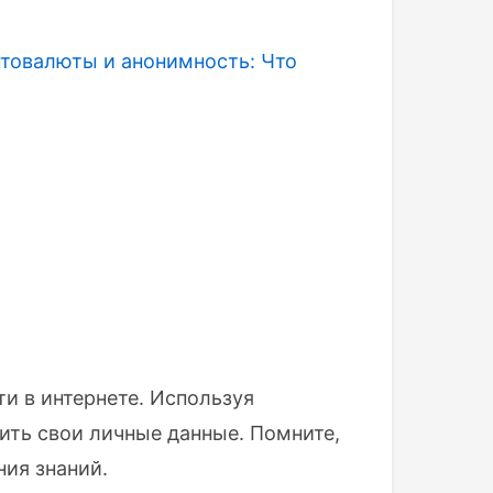
товалюты и анонимность: Что
и в интернете. Используя
ить свои личные данные. Помните,
ния знаний.