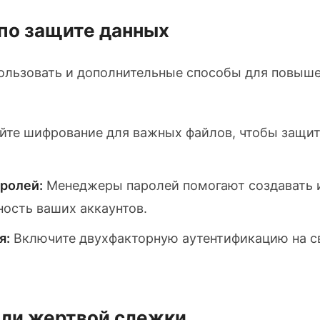
по защите данных
льзовать и дополнительные способы для повыше
те шифрование для важных файлов, чтобы защит
ролей:
Менеджеры паролей помогают создавать и
ость ваших аккаунтов.
я:
Включите двухфакторную аутентификацию на св
тали жертвой слежки