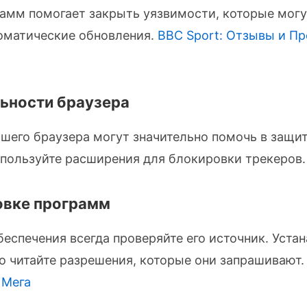
рамм помогает закрыть уязвимости, которые мог
томатические обновления.
BBC Sport: Отзывы и Пр
ьности браузера
шего браузера могут значительно помочь в защи
спользуйте расширения для блокировки трекеров.
овке программ
еспечения всегда проверяйте его источник. Устан
о читайте разрешения, которые они запрашивают
 Мега