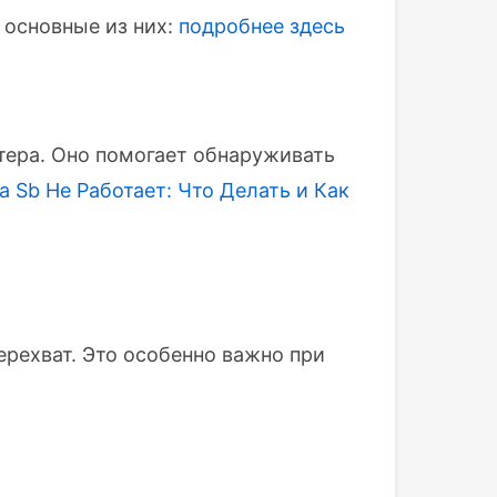
 основные из них:
подробнее здесь
тера. Оно помогает обнаруживать
a Sb Не Работает: Что Делать и Как
ерехват. Это особенно важно при