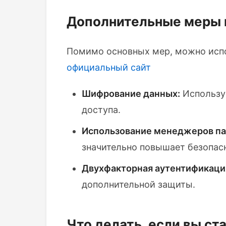
Дополнительные меры 
Помимо основных мер, можно испо
официальный сайт
Шифрование данных:
Используй
доступа.
Использование менеджеров па
значительно повышает безопасн
Двухфакторная аутентификаци
дополнительной защиты.
Что делать, если вы с