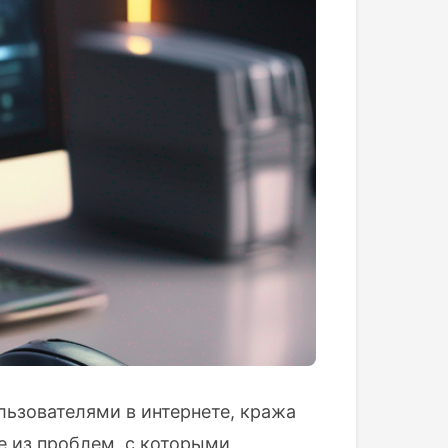
льзователями в интернете, кража
е из проблем, с которыми