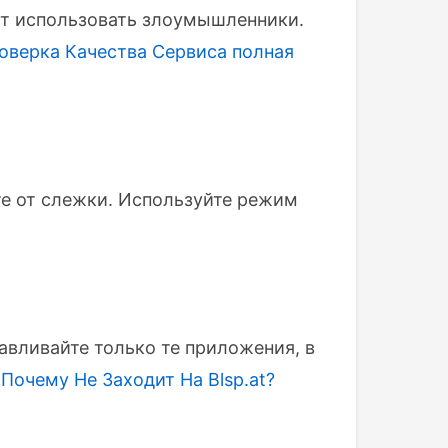
ут использовать злоумышленники.
оверка Качества Сервиса
полная
те от слежки. Используйте режим
авливайте только те приложения, в
.
Почему Не Заходит На Blsp.at?