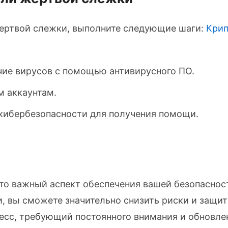
 жертвой слежки, выполните следующие шаги:
Крип
чие вирусов с помощью антивирусного ПО.
м аккаунтам.
 кибербезопасности для получения помощи.
о важный аспект обеспечения вашей безопасност
 вы сможете значительно снизить риски и защит
есс, требующий постоянного внимания и обновле