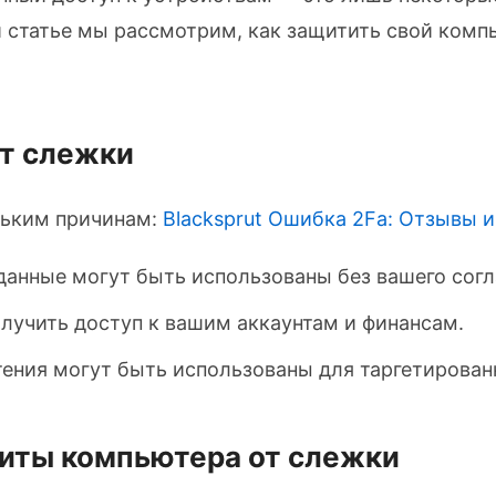
й статье мы рассмотрим, как защитить свой комп
от слежки
льким причинам:
Blacksprut Ошибка 2Fa: Отзывы 
анные могут быть использованы без вашего согл
лучить доступ к вашим аккаунтам и финансам.
ения могут быть использованы для таргетирован
иты компьютера от слежки