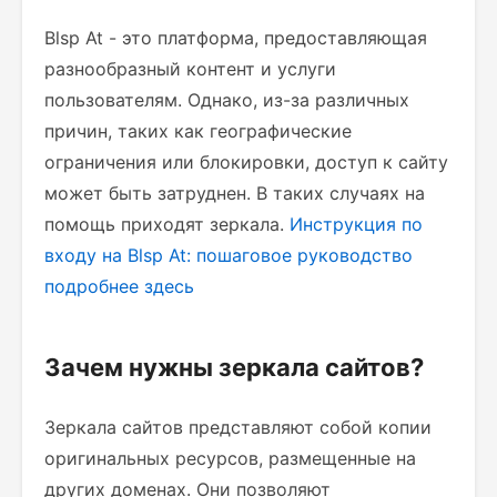
Blsp At - это платформа, предоставляющая
разнообразный контент и услуги
пользователям. Однако, из-за различных
причин, таких как географические
ограничения или блокировки, доступ к сайту
может быть затруднен. В таких случаях на
помощь приходят зеркала.
Инструкция по
входу на Blsp At: пошаговое руководство
подробнее здесь
Зачем нужны зеркала сайтов?
Зеркала сайтов представляют собой копии
оригинальных ресурсов, размещенные на
других доменах. Они позволяют