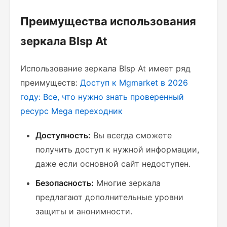
Преимущества использования
зеркала Blsp At
Использование зеркала Blsp At имеет ряд
преимуществ:
Доступ к Mgmarket в 2026
году: Все, что нужно знать
проверенный
ресурс
Mega переходник
Доступность:
Вы всегда сможете
получить доступ к нужной информации,
даже если основной сайт недоступен.
Безопасность:
Многие зеркала
предлагают дополнительные уровни
защиты и анонимности.