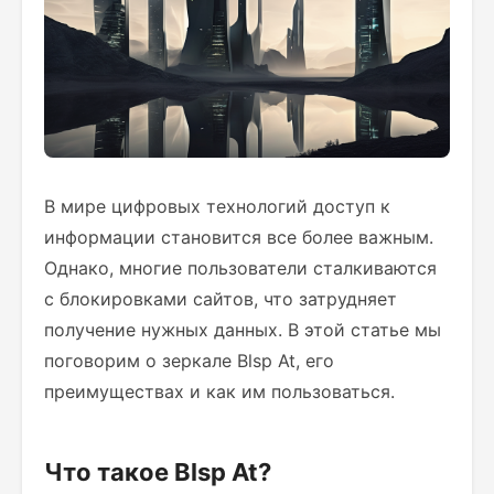
В мире цифровых технологий доступ к
информации становится все более важным.
Однако, многие пользователи сталкиваются
с блокировками сайтов, что затрудняет
получение нужных данных. В этой статье мы
поговорим о зеркале Blsp At, его
преимуществах и как им пользоваться.
Что такое Blsp At?