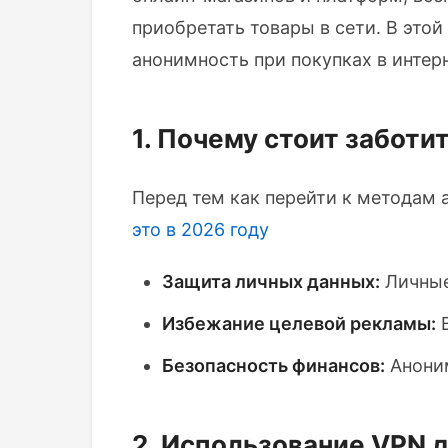
приобретать товары в сети. В это
анонимность при покупках в интерн
1. Почему стоит заботи
Перед тем как перейти к методам 
это в 2026 году
Защита личных данных:
Личные
Избежание целевой рекламы:
В
Безопасность финансов:
Аноним
2. Использование VPN 