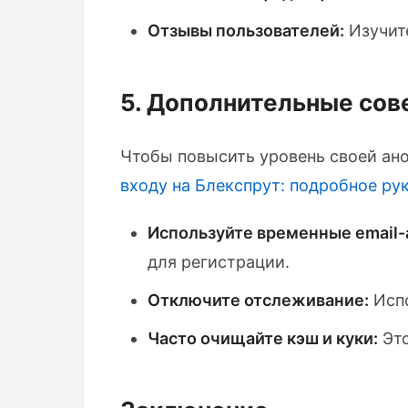
Отзывы пользователей:
Изучите
5. Дополнительные сов
Чтобы повысить уровень своей ано
входу на Блекспрут: подробное ру
Используйте временные email-
для регистрации.
Отключите отслеживание:
Испо
Часто очищайте кэш и куки:
Это