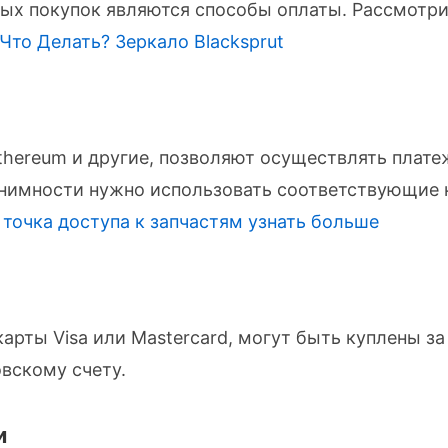
х покупок являются способы оплаты. Рассмотри
 Что Делать?
Зеркало Blacksprut
 Ethereum и другие, позволяют осуществлять плат
нонимности нужно использовать соответствующие
 точка доступа к запчастям
узнать больше
арты Visa или Mastercard, могут быть куплены за
вскому счету.
и