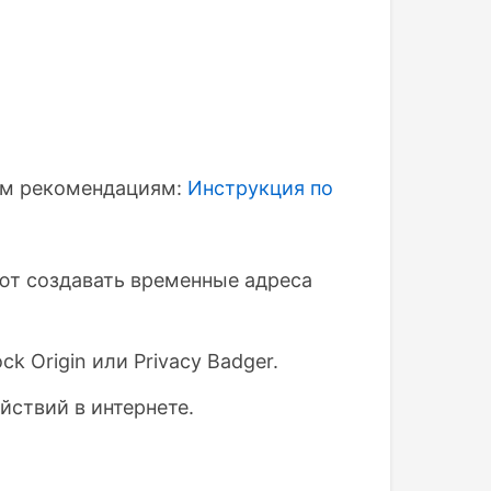
тим рекомендациям:
Инструкция по
яют создавать временные адреса
k Origin или Privacy Badger.
йствий в интернете.