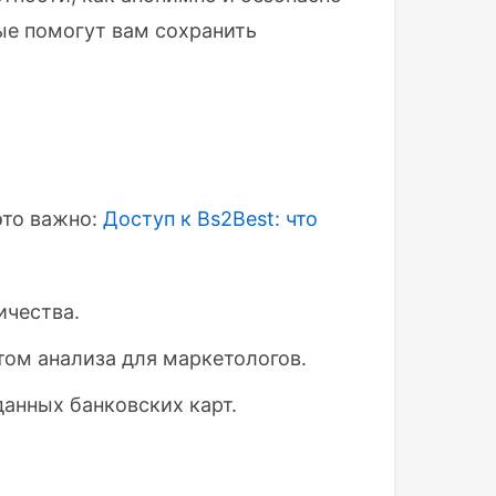
ые помогут вам сохранить
это важно:
Доступ к Bs2Best: что
ичества.
том анализа для маркетологов.
анных банковских карт.