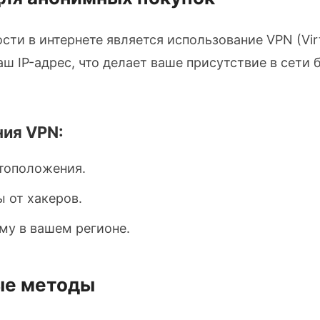
ти в интернете является использование VPN (Virt
аш IP-адрес, что делает ваше присутствие в сет
ия VPN:
тоположения.
 от хакеров.
ому в вашем регионе.
ые методы