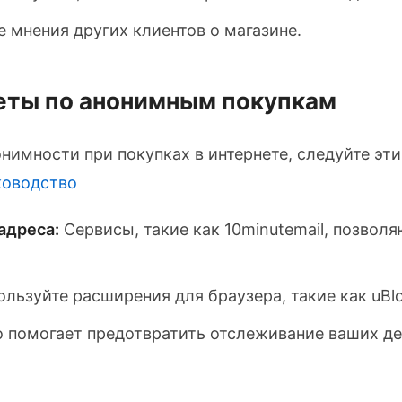
 мнения других клиентов о магазине.
еты по анонимным покупкам
нимности при покупках в интернете, следуйте э
ководство
адреса:
Сервисы, такие как 10minutemail, позвол
льзуйте расширения для браузера, такие как uBloc
 помогает предотвратить отслеживание ваших де