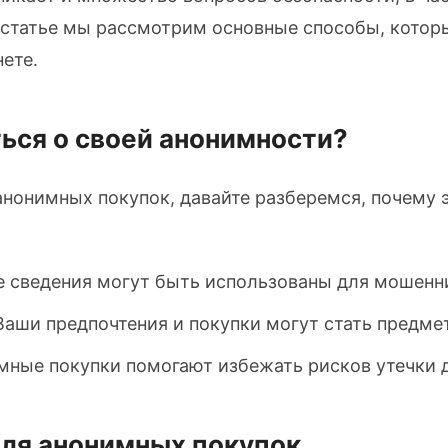
й статье мы рассмотрим основные способы, котор
ете.
ться о своей анонимности?
анонимных покупок, давайте разберемся, почему 
 сведения могут быть использованы для мошенн
аши предпочтения и покупки могут стать предме
ные покупки помогают избежать рисков утечки д
для анонимных покупок