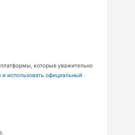
 платформы, которые уважительно
и и использовать
официальный
е.