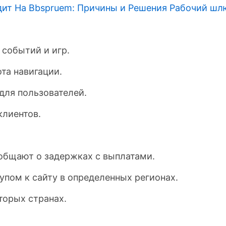
дит На Bbspruem: Причины и Решения
Рабочий шлю
событий и игр.
та навигации.
для пользователей.
клиентов.
общают о задержках с выплатами.
пом к сайту в определенных регионах.
торых странах.