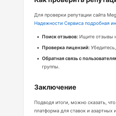
Для проверки репутации сайта Me
Надежности Сервиса
подробная и
Поиск отзывов:
Ищите отзывы н
Проверка лицензий:
Убедитесь,
Обратная связь с пользователя
группы.
Заключение
Подводя итоги, можно сказать, чт
платформа для ставок и азартных 