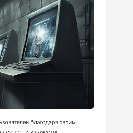
ьзователей благодаря своим
надежности и качестве