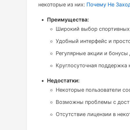
некоторые из них:
Почему Не Захо
Преимущества:
Широкий выбор спортивных 
Удобный интерфейс и просто
Регулярные акции и бонусы 
Круглосуточная поддержка 
Недостатки:
Некоторые пользователи со
Возможны проблемы с досту
Отсутствие лицензии в неко