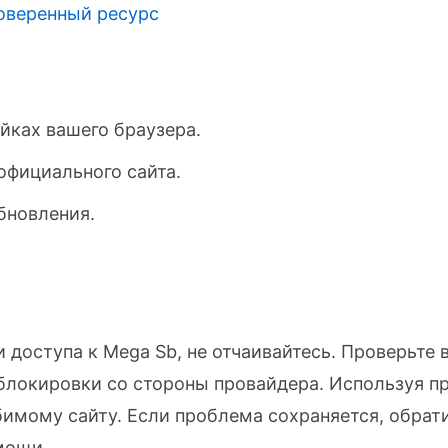
оверенный ресурс
йках вашего браузера.
официального сайта.
бновления.
 доступа к Mega Sb, не отчаивайтесь. Проверьте 
блокировки со стороны провайдера. Используя 
бимому сайту. Если проблема сохраняется, обрат
мощи.