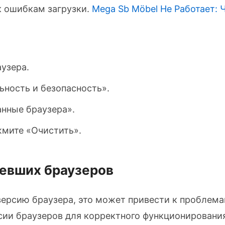
к ошибкам загрузки.
Mega Sb Möbel Не Работает: 
узера.
ьность и безопасность».
анные браузера».
жмите «Очистить».
ревших браузеров
ерсию браузера, это может привести к проблема
сии браузеров для корректного функционировани