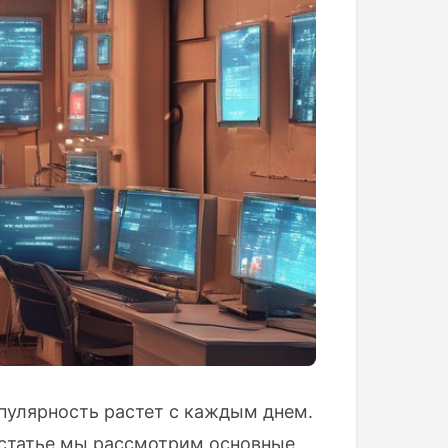
опулярность растет с каждым днем.
й статье мы рассмотрим основные