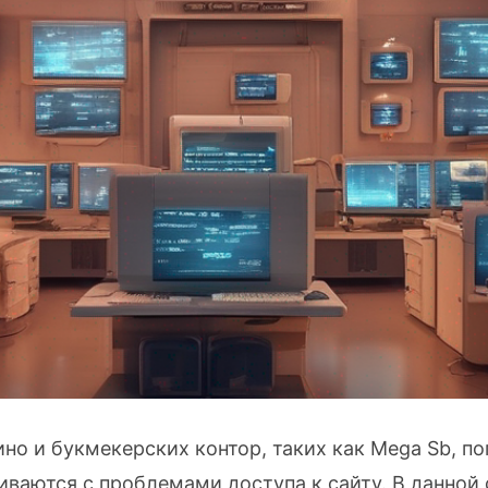
но и букмекерских контор, таких как Mega Sb, п
иваются с проблемами доступа к сайту. В данно