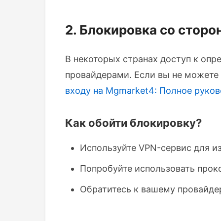
2. Блокировка со стор
В некоторых странах доступ к опр
провайдерами. Если вы не можете
входу на Mgmarket4: Полное руко
Как обойти блокировку?
Используйте VPN-сервис для из
Попробуйте использовать прок
Обратитесь к вашему провайдер