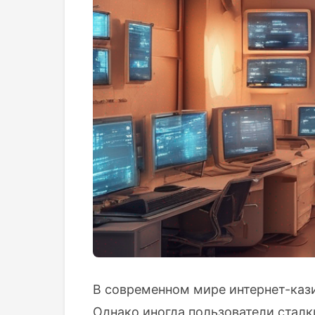
В современном мире интернет-кази
Однако иногда пользователи сталк