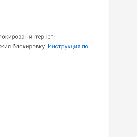
локирован интернет-
ожил блокировку.
Инструкция по