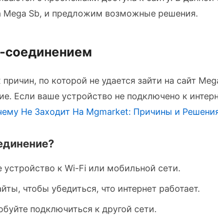
на Mega Sb, и предложим возможные решения.
т-соединением
причин, по которой не удается зайти на сайт Meg
е. Если ваше устройство не подключено к интерн
чему Не Заходит На Mgmarket: Причины и Решени
единение?
 устройство к Wi-Fi или мобильной сети.
йты, чтобы убедиться, что интернет работает.
обуйте подключиться к другой сети.