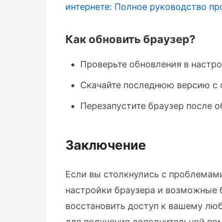
интернете: Полное руководство
пр
Как обновить браузер?
Проверьте обновления в настро
Скачайте последнюю версию с 
Перезапустите браузер после о
Заключение
Если вы столкнулись с проблемами
настройки браузера и возможные 
восстановить доступ к вашему лю
для получения дополнительной по